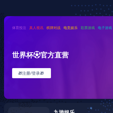
让体育更贴近你
B体育 APP 以用户体验为核心，支持B体育官方网
构建实时互动生态。涵盖热门赛事与数据流，为
信息服务。
多平台兼容
社
iOS / Android / Web
关注