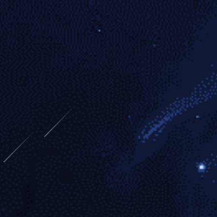
我们从
账户系统