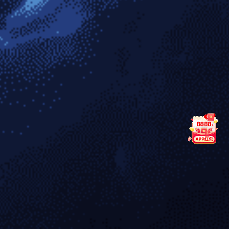
荐系统上线，结合B体育用户偏好提供个性推送。
自动聚合平台高关注赛事，便于快速浏览。
，集中展示当日热议赛事与趋势。
”，支持B体育官方网站入口_b体育(中国)语音与字幕
类更清晰，常见问题支持搜索直达。
，支持建议提交与分类响应。