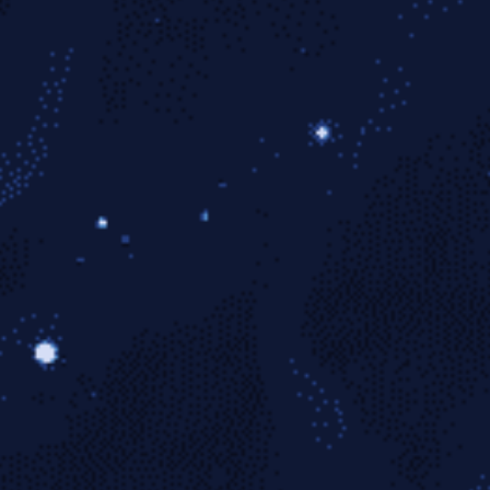
理，并通过访问权限控
制强化隐私保护。
功能模块更新 · 分类查看版本演
功能角度归纳最近多个版本的主要更新内容，便于你快速了解优
赛事推荐