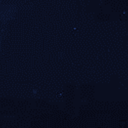
B体育 APP
下载 B体育 官方 App，
活动等功能，覆盖B体育官方网
事动态。
立即下载 App
网页
“界面简洁清晰，操作方便，是
★★★★★
App Store 用户评