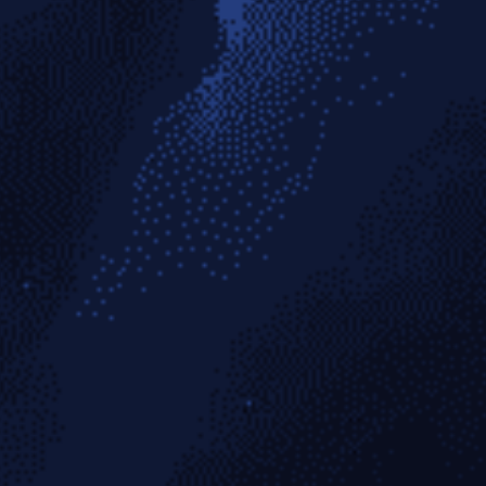
的发展需要紧扣当下形势，通过不断调整以应对变化无穷的大环
持者看到希望与信心之所在。
特对于伤病恢复情况的具体分析来看，还是傅欢与杨希在上一场
势之中。随着主要伤号逐渐复出，加之年轻球员持续成长，全队
的鼓舞。
彩瞬间，同时也希望教练组继续秉持科学管理与人文关怀并重的
队而不懈努力。在这个过程中，每一名成员都将是不可或缺的一