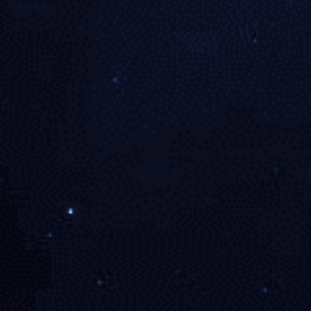
在即将到来的新赛季中，乔治与波士顿
2026-08-05
两位超级射手即将对决太阳官推
在NBA的世界里，超级射手总能引发
2026-06-21
国安外援恩科洛洛今晨回京将进
本文围绕国安外援恩科洛洛今晨回京并
2026-05-29
B体育
B体育官方网站【WWW.KY1.AC】官
广