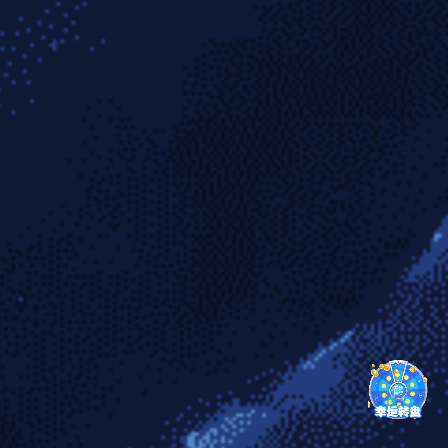
的康复计划，以确保他们能够
缺席而产生负面情绪。
刻。傅欢作为后防线的重要一
应能力，使得他成为对手攻击
不仅能够迅速调动全队节奏，
眼，多次完成助攻，并且逼迫
球队做出了贡献，更是在精神
充满信心。