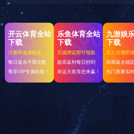
首页
体育热点
正
本文围绕穆斯卡特对伤员恢
探讨穆斯卡特如何分析当前
赛中的出色发挥，分析他们
赛策略的调整。最后，通过
视角。
1、穆斯卡特关
近日，穆斯卡特在接受采访
部分球员都已逐步恢复健康
穆斯卡特特别提到了几位关
场。他指出，这些球员虽然