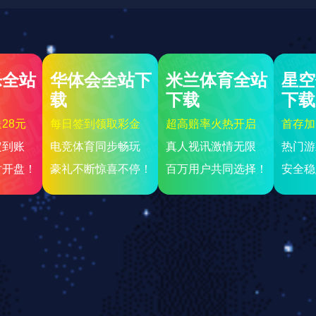
文
复情况的谈话，以及对傅欢和杨希在上轮比赛中令人满意的表现
球队的伤病状况，并对各位伤员的恢复进度作出评估。其次，将
在赛场上的表现及其对球队的重要性。此外，还会讨论教练团队
总结归纳，强调球队整体实力提升与个别球员表现之间的关系，
于伤员恢复情况
时详细谈论了球队目前的伤病情况。他表示，虽然球队经历了一
。这不仅提升了全队士气，也为接下来的比赛注入了新的活力。
键球员的恢复进展，例如某些主力前锋和中场核心正在进行有针
未能参加最近几场重要赛事，但他们通过积极康复训练正向着复