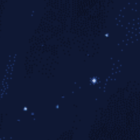
疗团队的重要性，他表示医疗团队为每位受伤球员制定了个性化
也透露球队管理层十分关注这些球员的心理状态，避免因长时间
表现解析
和杨希两位年轻球员纷纷展示了自己的潜力和能力，让人印象深
，还参与到进攻中，为球队创造机会。他良好的位置感和快速反
活多变的跑位和精准的传球，在中场起到了至关重要的作用。他
方防线，为前锋提供支持。在这场比赛中，他的数据统计也很亮
组的一致认可。穆斯卡特特别提到，他们不仅是在技术层面上为
个团队更加团结凝聚。这样的积极表现，也让教练对于未来赛事
视状态调整