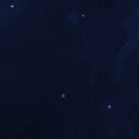
上一篇
米体报道罗马后卫韦斯利本周末
你可能感兴趣的内容
伦纳德全力以赴20投10中斩获2
在一场备受瞩目的比赛中，伦纳德的表
2026-07-06
乔治在绿军的表现引发热议球迷