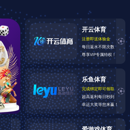
App
公司
体育
注册入口
简介
热点
捷
高清视频、 实时比分与赛事